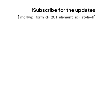
Subscribe for the updates!
[mc4wp_form id="201" element_id="style-11"]